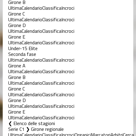
Girone B
Ultima
Calendario
Classifica
Incroci
Girone C
Ultima
Calendario
Classifica
Incroci
Girone D
Ultima
Calendario
Classifica
Incroci
Girone E
Ultima
Calendario
Classifica
Incroci
Under-15 Elite
Seconda fase
Ultima
Calendario
Classifica
Incroci
Girone A
Ultima
Calendario
Classifica
Incroci
Girone B
Ultima
Calendario
Classifica
Incroci
Girone C
Ultima
Calendario
Classifica
Incroci
Girone D
Ultima
Calendario
Classifica
Incroci
Girone E
Ultima
Calendario
Classifica
Incroci
Elenco delle stagioni
Serie C1 ❯ Girone regionale
Ultima
Calendario
Classifica
Incroci
Organici
Marcatori
Arbitri
Cerca