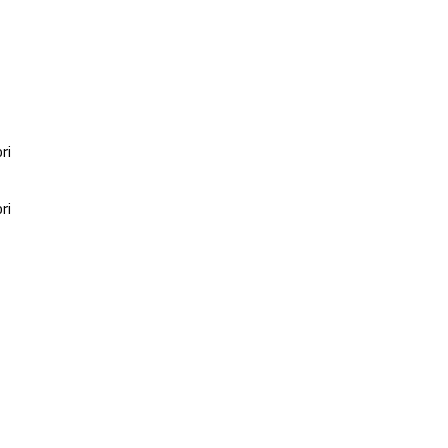
ri
ri