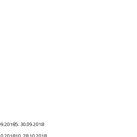
09.2018
5.
30.09.2018
10.2018
10.
28.10.2018