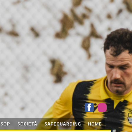
NSOR
SOCIETÀ
SAFEGUARDING
HOME