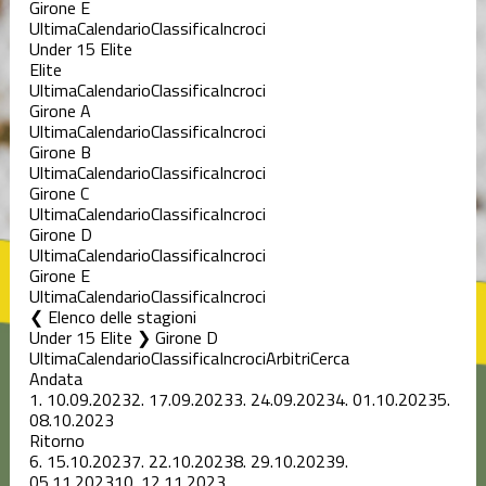
Girone E
Ultima
Calendario
Classifica
Incroci
Under 15 Elite
Elite
Ultima
Calendario
Classifica
Incroci
Girone A
Ultima
Calendario
Classifica
Incroci
Girone B
Ultima
Calendario
Classifica
Incroci
Girone C
Ultima
Calendario
Classifica
Incroci
Girone D
Ultima
Calendario
Classifica
Incroci
Girone E
Ultima
Calendario
Classifica
Incroci
Elenco delle stagioni
Under 15 Elite ❯ Girone D
Ultima
Calendario
Classifica
Incroci
Arbitri
Cerca
Andata
1.
10.09.2023
2.
17.09.2023
3.
24.09.2023
4.
01.10.2023
5.
08.10.2023
Ritorno
6.
15.10.2023
7.
22.10.2023
8.
29.10.2023
9.
05.11.2023
10.
12.11.2023