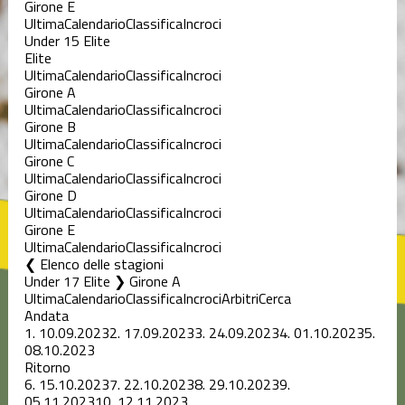
Girone E
Ultima
Calendario
Classifica
Incroci
Under 15 Elite
Elite
Ultima
Calendario
Classifica
Incroci
Girone A
Ultima
Calendario
Classifica
Incroci
Girone B
Ultima
Calendario
Classifica
Incroci
Girone C
Ultima
Calendario
Classifica
Incroci
Girone D
Ultima
Calendario
Classifica
Incroci
Girone E
Ultima
Calendario
Classifica
Incroci
Elenco delle stagioni
Under 17 Elite ❯ Girone A
Ultima
Calendario
Classifica
Incroci
Arbitri
Cerca
Andata
1.
10.09.2023
2.
17.09.2023
3.
24.09.2023
4.
01.10.2023
5.
08.10.2023
Ritorno
6.
15.10.2023
7.
22.10.2023
8.
29.10.2023
9.
05.11.2023
10.
12.11.2023