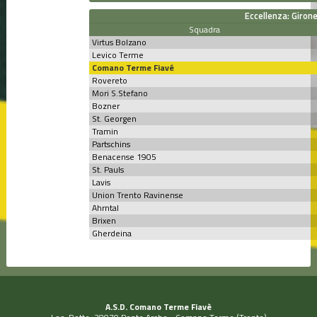
Eccellenza: Giron
Squadra
Virtus Bolzano
Levico Terme
Comano Terme Fiavé
Rovereto
Mori S.Stefano
Bozner
St. Georgen
Tramin
Partschins
Benacense 1905
St. Pauls
Lavis
Union Trento Ravinense
Ahrntal
Brixen
Gherdeina
A.S.D. Comano Terme Fiavè