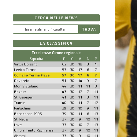
CERCA NELLE NEWS
LA CLASSIFICA
Eccellenza: Girone regionale
Squadra
P
G
V
N
P
Virtus Bolzano
62
30
18
8
4
Levico Terme
57
30
17
6
7
Comano Terme Fiavé
57
30
17
6
7
Rovereto
51
30
14
9
7
Mori S.Stefano
44
30
11
11
8
Bozner
43
30
12
7
11
St. Georgen
41
30
11
8
11
Tramin
40
30
11
7
12
Partschins
39
30
10
9
11
Benacense 1905
39
30
11
6
13
St. Pauls
37
30
9
10
11
Lavis
37
30
10
7
13
Union Trento Ravinense
37
30
9
10
11
Ahrntal
37
30
9
10
11