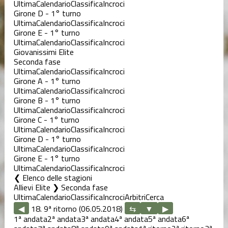
Ultima
Calendario
Classifica
Incroci
Girone D - 1° turno
Ultima
Calendario
Classifica
Incroci
Girone E - 1° turno
Ultima
Calendario
Classifica
Incroci
Giovanissimi Elite
Seconda fase
Ultima
Calendario
Classifica
Incroci
Girone A - 1° turno
Ultima
Calendario
Classifica
Incroci
Girone B - 1° turno
Ultima
Calendario
Classifica
Incroci
Girone C - 1° turno
Ultima
Calendario
Classifica
Incroci
Girone D - 1° turno
Ultima
Calendario
Classifica
Incroci
Girone E - 1° turno
Ultima
Calendario
Classifica
Incroci
Elenco delle stagioni
Allievi Elite ❯ Seconda fase
Ultima
Calendario
Classifica
Incroci
Arbitri
Cerca
◀
18. 9ª ritorno (06.05.2018)
▶
1ª andata
2ª andata
3ª andata
4ª andata
5ª andata
6ª