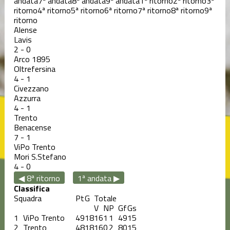
andata
7ª andata
8ª andata
9ª andata
1ª ritorno
2ª ritorno
3ª
ritorno
4ª ritorno
5ª ritorno
6ª ritorno
7ª ritorno
8ª ritorno
9ª
ritorno
Alense
Lavis
2
-
0
Arco 1895
Oltrefersina
4
-
1
Civezzano
Azzurra
4
-
1
Trento
Benacense
7
-
1
ViPo Trento
Mori S.Stefano
4
-
0
◀ 8ª ritorno
1ª andata ▶
Classifica
Squadra
Pt
G
Totale
V
N
P
Gf
Gs
1
ViPo Trento
49
18
16
1
1
49
15
2
Trento
48
18
16
0
2
80
15