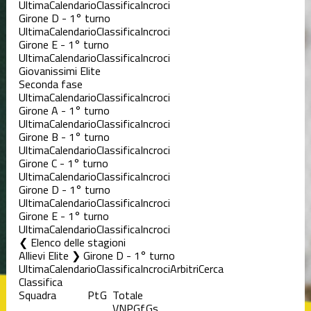
Ultima
Calendario
Classifica
Incroci
Girone D - 1° turno
Ultima
Calendario
Classifica
Incroci
Girone E - 1° turno
Ultima
Calendario
Classifica
Incroci
Giovanissimi Elite
Seconda fase
Ultima
Calendario
Classifica
Incroci
Girone A - 1° turno
Ultima
Calendario
Classifica
Incroci
Girone B - 1° turno
Ultima
Calendario
Classifica
Incroci
Girone C - 1° turno
Ultima
Calendario
Classifica
Incroci
Girone D - 1° turno
Ultima
Calendario
Classifica
Incroci
Girone E - 1° turno
Ultima
Calendario
Classifica
Incroci
Elenco delle stagioni
Allievi Elite ❯ Girone D - 1° turno
Ultima
Calendario
Classifica
Incroci
Arbitri
Cerca
Classifica
Squadra
Pt
G
Totale
V
N
P
Gf
Gs