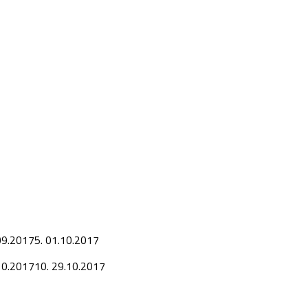
09.2017
5.
01.10.2017
10.2017
10.
29.10.2017