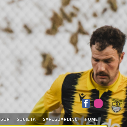
NSOR
SOCIETÀ
SAFEGUARDING
HOME