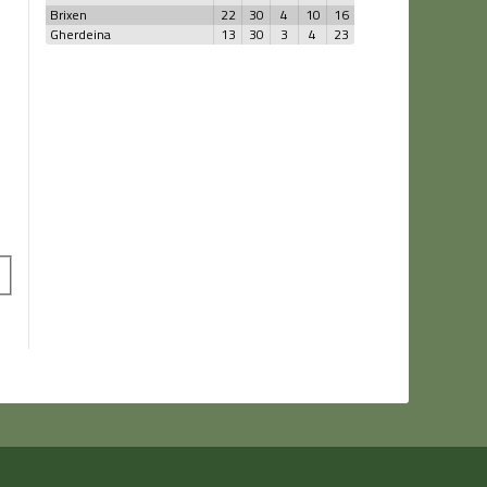
Brixen
22
30
4
10
16
Gherdeina
13
30
3
4
23