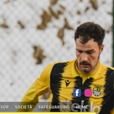
NSOR
SOCIETÀ
SAFEGUARDING
HOME