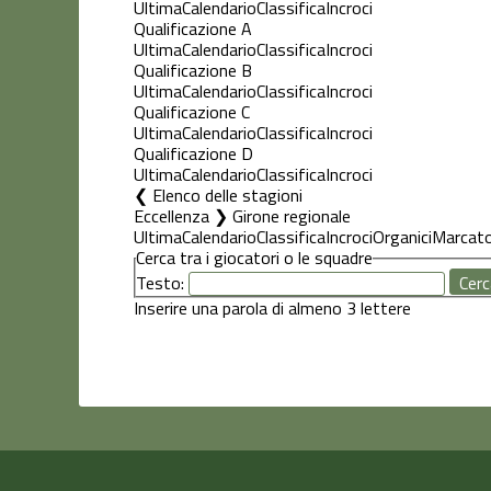
Ultima
Calendario
Classifica
Incroci
Qualificazione A
Ultima
Calendario
Classifica
Incroci
Qualificazione B
Ultima
Calendario
Classifica
Incroci
Qualificazione C
Ultima
Calendario
Classifica
Incroci
Qualificazione D
Ultima
Calendario
Classifica
Incroci
Elenco delle stagioni
Eccellenza ❯ Girone regionale
Ultima
Calendario
Classifica
Incroci
Organici
Marcato
Cerca tra i giocatori o le squadre
Testo:
Inserire una parola di almeno 3 lettere