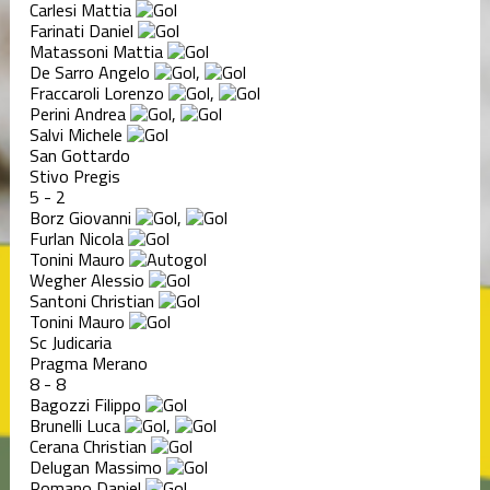
Carlesi Mattia
Farinati Daniel
Matassoni Mattia
De Sarro Angelo
,
Fraccaroli Lorenzo
,
Perini Andrea
,
Salvi Michele
San Gottardo
Stivo Pregis
5
-
2
Borz Giovanni
,
Furlan Nicola
Tonini Mauro
Wegher Alessio
Santoni Christian
Tonini Mauro
Sc Judicaria
Pragma Merano
8
-
8
Bagozzi Filippo
Brunelli Luca
,
Cerana Christian
Delugan Massimo
Romano Daniel