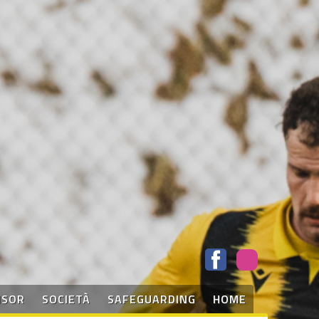
NSOR
SOCIETÀ
SAFEGUARDING
HOME