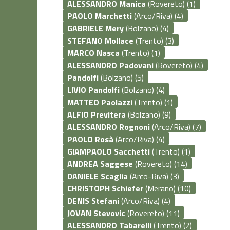
ALESSANDRO Manica
(Rovereto) (1)
PAOLO Marchetti
(Arco/Riva) (4)
GABRIELE Mery
(Bolzano) (4)
STEFANO Mollace
(Trento) (3)
MARCO Nasca
(Trento) (1)
ALESSANDRO Padovani
(Rovereto) (4)
Pandolfi
(Bolzano) (5)
LIVIO Pandolfi
(Bolzano) (4)
MATTEO Paolazzi
(Trento) (1)
ALFIO Previtera
(Bolzano) (9)
ALESSANDRO Rognoni
(Arco/Riva) (7)
PAOLO Rosà
(Arco/Riva) (4)
GIAMPAOLO Sacchetti
(Trento) (1)
ANDREA Saggese
(Rovereto) (14)
DANIELE Scaglia
(Arco-Riva) (3)
CHRISTOPH Schiefer
(Merano) (10)
DENIS Stefani
(Arco/Riva) (4)
JOVAN Stevovic
(Rovereto) (11)
ALESSANDRO Tabarelli
(Trento) (2)