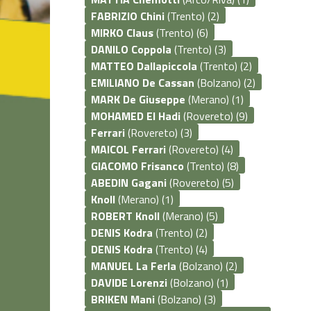
FABRIZIO Chini
(Trento) (2)
MIRKO Claus
(Trento) (6)
DANILO Coppola
(Trento) (3)
MATTEO Dallapiccola
(Trento) (2)
EMILIANO De Cassan
(Bolzano) (2)
MARK De Giuseppe
(Merano) (1)
MOHAMED El Hadi
(Rovereto) (9)
Ferrari
(Rovereto) (3)
MAICOL Ferrari
(Rovereto) (4)
GIACOMO Frisanco
(Trento) (8)
ABEDIN Gagani
(Rovereto) (5)
Knoll
(Merano) (1)
ROBERT Knoll
(Merano) (5)
DENIS Kodra
(Trento) (2)
DENIS Kodra
(Trento) (4)
MANUEL La Ferla
(Bolzano) (2)
DAVIDE Lorenzi
(Bolzano) (1)
BRIKEN Mani
(Bolzano) (3)