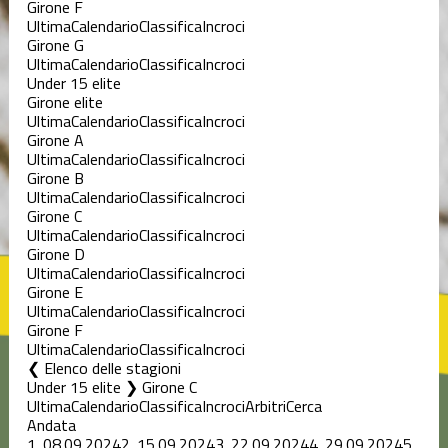
Girone F
Ultima
Calendario
Classifica
Incroci
Girone G
Ultima
Calendario
Classifica
Incroci
Under 15 elite
Girone elite
Ultima
Calendario
Classifica
Incroci
Girone A
Ultima
Calendario
Classifica
Incroci
Girone B
Ultima
Calendario
Classifica
Incroci
Girone C
Ultima
Calendario
Classifica
Incroci
Girone D
Ultima
Calendario
Classifica
Incroci
Girone E
Ultima
Calendario
Classifica
Incroci
Girone F
Ultima
Calendario
Classifica
Incroci
Elenco delle stagioni
Under 15 elite ❯ Girone C
Ultima
Calendario
Classifica
Incroci
Arbitri
Cerca
Andata
1.
08.09.2024
2.
15.09.2024
3.
22.09.2024
4.
29.09.2024
5.