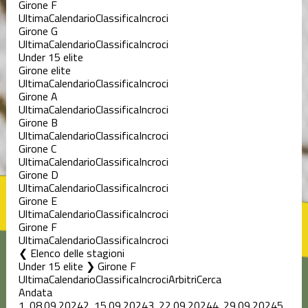
Girone F
Ultima
Calendario
Classifica
Incroci
Girone G
Ultima
Calendario
Classifica
Incroci
Under 15 elite
Girone elite
Ultima
Calendario
Classifica
Incroci
Girone A
Ultima
Calendario
Classifica
Incroci
Girone B
Ultima
Calendario
Classifica
Incroci
Girone C
Ultima
Calendario
Classifica
Incroci
Girone D
Ultima
Calendario
Classifica
Incroci
Girone E
Ultima
Calendario
Classifica
Incroci
Girone F
Ultima
Calendario
Classifica
Incroci
Elenco delle stagioni
Under 15 elite ❯ Girone F
Ultima
Calendario
Classifica
Incroci
Arbitri
Cerca
Andata
1.
08.09.2024
2.
15.09.2024
3.
22.09.2024
4.
29.09.2024
5.