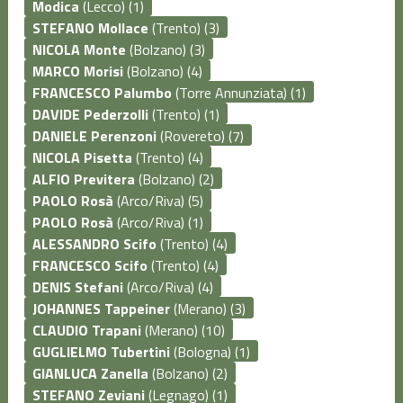
Modica
(Lecco) (1)
STEFANO Mollace
(Trento) (3)
NICOLA Monte
(Bolzano) (3)
MARCO Morisi
(Bolzano) (4)
FRANCESCO Palumbo
(Torre Annunziata) (1)
DAVIDE Pederzolli
(Trento) (1)
DANIELE Perenzoni
(Rovereto) (7)
NICOLA Pisetta
(Trento) (4)
ALFIO Previtera
(Bolzano) (2)
PAOLO Rosà
(Arco/Riva) (5)
PAOLO Rosà
(Arco/Riva) (1)
ALESSANDRO Scifo
(Trento) (4)
FRANCESCO Scifo
(Trento) (4)
DENIS Stefani
(Arco/Riva) (4)
JOHANNES Tappeiner
(Merano) (3)
CLAUDIO Trapani
(Merano) (10)
GUGLIELMO Tubertini
(Bologna) (1)
GIANLUCA Zanella
(Bolzano) (2)
STEFANO Zeviani
(Legnago) (1)