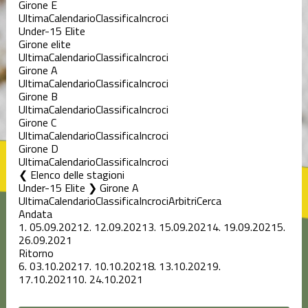
Girone E
Ultima
Calendario
Classifica
Incroci
Under-15 Elite
Girone elite
Ultima
Calendario
Classifica
Incroci
Girone A
Ultima
Calendario
Classifica
Incroci
Girone B
Ultima
Calendario
Classifica
Incroci
Girone C
Ultima
Calendario
Classifica
Incroci
Girone D
Ultima
Calendario
Classifica
Incroci
Elenco delle stagioni
Under-15 Elite ❯ Girone A
Ultima
Calendario
Classifica
Incroci
Arbitri
Cerca
Andata
1.
05.09.2021
2.
12.09.2021
3.
15.09.2021
4.
19.09.2021
5.
26.09.2021
Ritorno
6.
03.10.2021
7.
10.10.2021
8.
13.10.2021
9.
17.10.2021
10.
24.10.2021