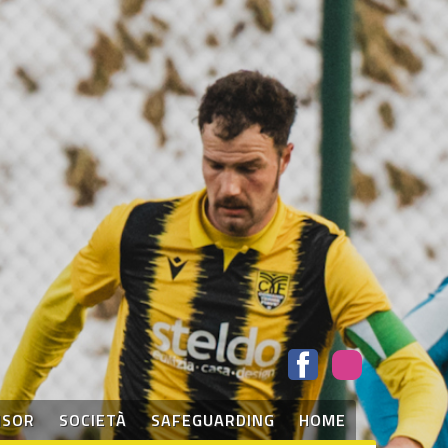
NSOR
SOCIETÀ
SAFEGUARDING
HOME