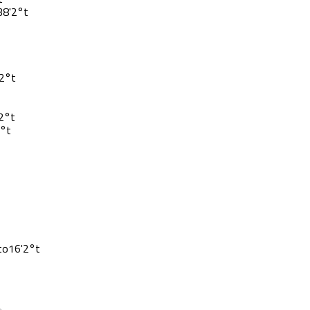
38'
2°t
2°t
2°t
°t
16'
2°t