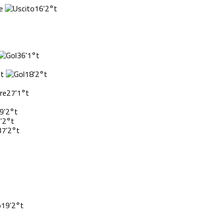
16'
2°t
36'
1°t
t
18'
2°t
27'
1°t
9'
2°t
'
2°t
37'
2°t
19'
2°t