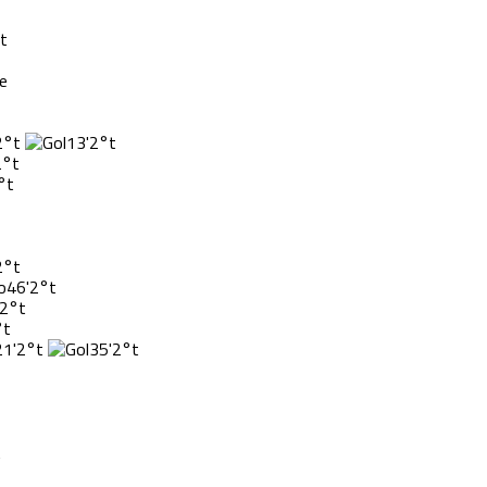
t
2°t
13'
2°t
2°t
°t
2°t
46'
2°t
2°t
°t
21'
2°t
35'
2°t
t