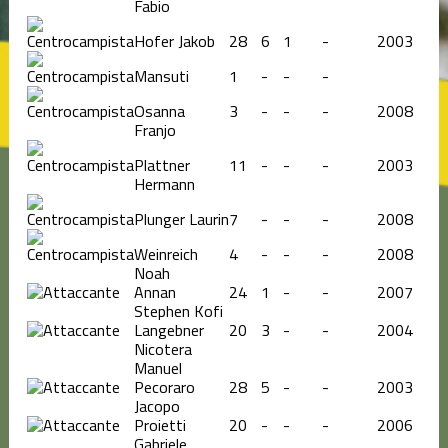
Fabio
Hofer Jakob
28
6
1
-
2003
Mansuti
1
-
-
-
Osanna
3
-
-
-
2008
Franjo
Plattner
11
-
-
-
2003
Hermann
Plunger Laurin
7
-
-
-
2008
Weinreich
4
-
-
-
2008
Noah
Annan
24
1
-
-
2007
Stephen Kofi
Langebner
20
3
-
-
2004
Nicotera
Manuel
Pecoraro
28
5
-
-
2003
Jacopo
Proietti
20
-
-
-
2006
Gabriele