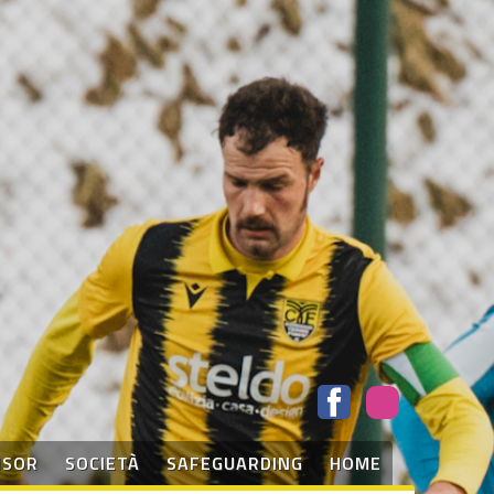
NSOR
SOCIETÀ
SAFEGUARDING
HOME