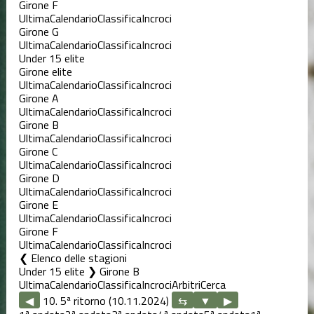
Girone F
Ultima
Calendario
Classifica
Incroci
Girone G
Ultima
Calendario
Classifica
Incroci
Under 15 elite
Girone elite
Ultima
Calendario
Classifica
Incroci
Girone A
Ultima
Calendario
Classifica
Incroci
Girone B
Ultima
Calendario
Classifica
Incroci
Girone C
Ultima
Calendario
Classifica
Incroci
Girone D
Ultima
Calendario
Classifica
Incroci
Girone E
Ultima
Calendario
Classifica
Incroci
Girone F
Ultima
Calendario
Classifica
Incroci
Elenco delle stagioni
Under 15 elite ❯ Girone B
Ultima
Calendario
Classifica
Incroci
Arbitri
Cerca
◀
10. 5ª ritorno (10.11.2024)
▶