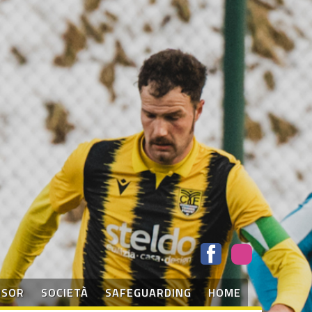
NSOR
SOCIETÀ
SAFEGUARDING
HOME