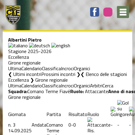
Albertini Pietro
Stagione 2025-2026
Eccellenza
Girone regionale
Ultima
Calendario
Classifica
Incroci
Organici
❮ Ultimi incontri
Prossimi incontri ❯
Elenco delle stagioni
Eccellenza ❯ Girone regionale
Ultima
Calendario
Classifica
Incroci
Organici
Arbitri
Cerca
Squadra:
Comano Terme Fiavé
Ruolo:
Attaccante
Anno di nasc
Girone regionale
Giornata
Partita
Risultato
Ruolo
n.
3
Andata
Comano
0-0
-
-
-
14.09.2025
Terme
Ris.