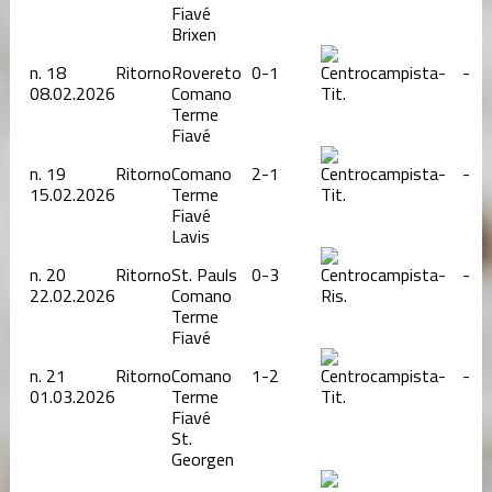
Fiavé
Brixen
n.
18
Ritorno
Rovereto
0-1
-
-
08.02.2026
Comano
Tit.
Terme
Fiavé
n.
19
Ritorno
Comano
2-1
-
-
15.02.2026
Terme
Tit.
Fiavé
Lavis
n.
20
Ritorno
St. Pauls
0-3
-
-
22.02.2026
Comano
Ris.
Terme
Fiavé
n.
21
Ritorno
Comano
1-2
-
-
01.03.2026
Terme
Tit.
Fiavé
St.
Georgen