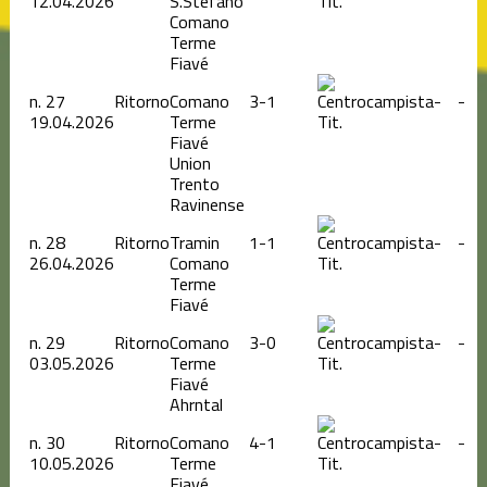
12.04.2026
S.Stefano
Tit.
Comano
Terme
Fiavé
n.
27
Ritorno
Comano
3-1
-
-
19.04.2026
Terme
Tit.
Fiavé
Union
Trento
Ravinense
n.
28
Ritorno
Tramin
1-1
-
-
26.04.2026
Comano
Tit.
Terme
Fiavé
n.
29
Ritorno
Comano
3-0
-
-
03.05.2026
Terme
Tit.
Fiavé
Ahrntal
n.
30
Ritorno
Comano
4-1
-
-
10.05.2026
Terme
Tit.
Fiavé