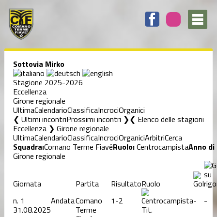
Sottovia Mirko
Stagione 2025-2026
Eccellenza
Girone regionale
Ultima
Calendario
Classifica
Incroci
Organici
❮ Ultimi incontri
Prossimi incontri ❯
Elenco delle stagioni
Eccellenza ❯ Girone regionale
Ultima
Calendario
Classifica
Incroci
Organici
Arbitri
Cerca
Squadra:
Comano Terme Fiavé
Ruolo:
Centrocampista
Anno di 
Girone regionale
Giornata
Partita
Risultato
Ruolo
n.
1
Andata
Comano
1-2
-
-
31.08.2025
Terme
Tit.