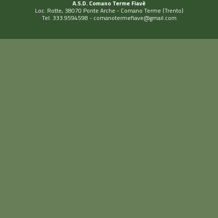
A.S.D. Comano Terme Fiavè
Loc. Rotte, 38070 Ponte Arche - Comano Terme (Trento)
Tel. 333.9594598 -
comanotermefiave@gmail.com