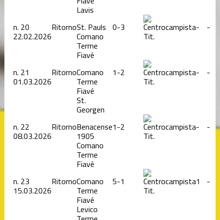
Fiavé
Lavis
n.
20
Ritorno
St. Pauls
0-3
-
-
22.02.2026
Comano
Tit.
Terme
Fiavé
n.
21
Ritorno
Comano
1-2
-
-
01.03.2026
Terme
Tit.
Fiavé
St.
Georgen
n.
22
Ritorno
Benacense
1-2
-
-
08.03.2026
1905
Tit.
Comano
Terme
Fiavé
n.
23
Ritorno
Comano
5-1
1
-
15.03.2026
Terme
Tit.
Fiavé
Levico
Terme