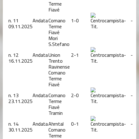
Terme
Fiavé
n.
11
Andata
Comano
1-0
-
-
09.11.2025
Terme
Tit.
Fiavé
Mori
S.Stefano
n.
12
Andata
Union
2-1
-
-
16.11.2025
Trento
Tit.
Ravinense
Comano
Terme
Fiavé
n.
13
Andata
Comano
2-0
-
-
23.11.2025
Terme
Tit.
Fiavé
Tramin
n.
14
Andata
Ahrntal
0-1
-
-
30.11.2025
Comano
Tit.
Terme