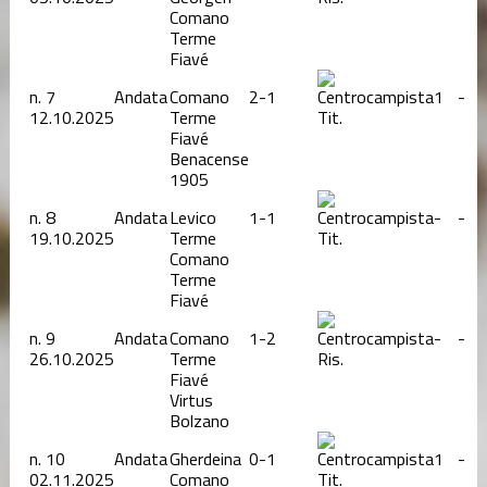
Comano
Terme
Fiavé
n.
7
Andata
Comano
2-1
1
-
12.10.2025
Terme
Tit.
Fiavé
Benacense
1905
n.
8
Andata
Levico
1-1
-
-
19.10.2025
Terme
Tit.
Comano
Terme
Fiavé
n.
9
Andata
Comano
1-2
-
-
26.10.2025
Terme
Ris.
Fiavé
Virtus
Bolzano
n.
10
Andata
Gherdeina
0-1
1
-
02.11.2025
Comano
Tit.