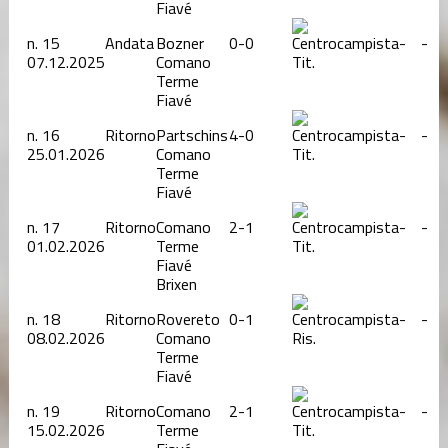
Fiavé
n.
15
Andata
Bozner
0-0
-
-
07.12.2025
Comano
Tit.
Terme
Fiavé
n.
16
Ritorno
Partschins
4-0
-
-
25.01.2026
Comano
Tit.
Terme
Fiavé
n.
17
Ritorno
Comano
2-1
-
-
01.02.2026
Terme
Tit.
Fiavé
Brixen
n.
18
Ritorno
Rovereto
0-1
-
-
08.02.2026
Comano
Ris.
Terme
Fiavé
n.
19
Ritorno
Comano
2-1
-
-
15.02.2026
Terme
Tit.