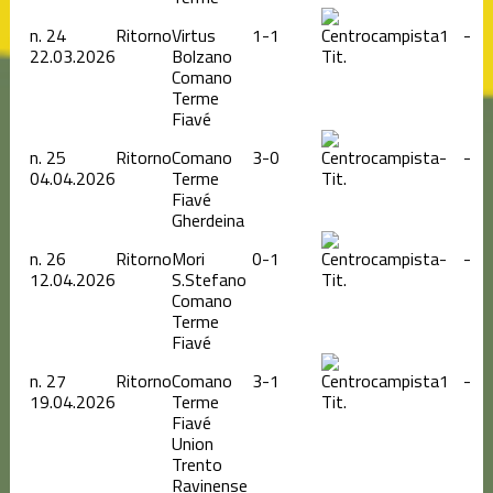
n.
24
Ritorno
Virtus
1-1
1
-
22.03.2026
Bolzano
Tit.
Comano
Terme
Fiavé
n.
25
Ritorno
Comano
3-0
-
-
04.04.2026
Terme
Tit.
Fiavé
Gherdeina
n.
26
Ritorno
Mori
0-1
-
-
12.04.2026
S.Stefano
Tit.
Comano
Terme
Fiavé
n.
27
Ritorno
Comano
3-1
1
-
19.04.2026
Terme
Tit.
Fiavé
Union
Trento
Ravinense