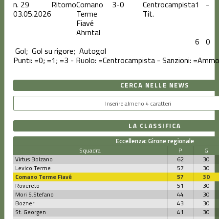
n.
29
Ritorno
Comano
3-0
1
-
03.05.2026
Terme
Tit.
Fiavé
Ahrntal
6
0
Gol;
Gol su rigore;
Autogol
Punti:
=0;
=1;
=3 - Ruolo:
=Centrocampista - Sanzioni:
=Ammon
CERCA NELLE NEWS
LA CLASSIFICA
Eccellenza: Girone regionale
Squadra
P
G
Virtus Bolzano
62
30
Levico Terme
57
30
Comano Terme Fiavé
57
30
Rovereto
51
30
Mori S.Stefano
44
30
Bozner
43
30
St. Georgen
41
30