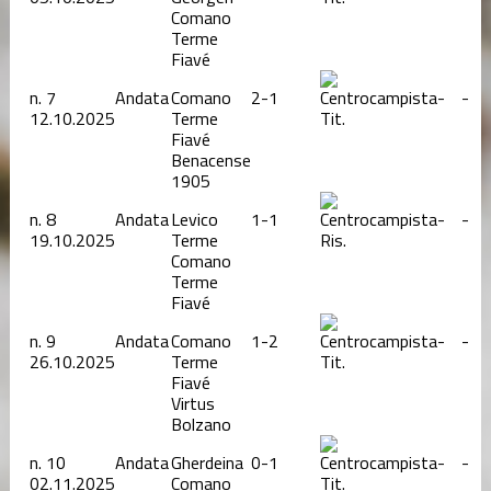
Comano
Terme
Fiavé
n.
7
Andata
Comano
2-1
-
-
12.10.2025
Terme
Tit.
Fiavé
Benacense
1905
n.
8
Andata
Levico
1-1
-
-
19.10.2025
Terme
Ris.
Comano
Terme
Fiavé
n.
9
Andata
Comano
1-2
-
-
26.10.2025
Terme
Tit.
Fiavé
Virtus
Bolzano
n.
10
Andata
Gherdeina
0-1
-
-
02.11.2025
Comano
Tit.