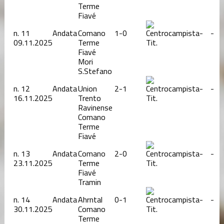
Terme
Fiavé
n.
11
Andata
Comano
1-0
-
-
09.11.2025
Terme
Tit.
Fiavé
Mori
S.Stefano
n.
12
Andata
Union
2-1
-
-
16.11.2025
Trento
Tit.
Ravinense
Comano
Terme
Fiavé
n.
13
Andata
Comano
2-0
-
-
23.11.2025
Terme
Tit.
Fiavé
Tramin
n.
14
Andata
Ahrntal
0-1
-
-
30.11.2025
Comano
Tit.
Terme