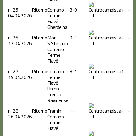
n.
25
Ritorno
Comano
3-0
1
-
04.04.2026
Terme
Tit.
Fiavé
Gherdeina
n.
26
Ritorno
Mori
0-1
-
-
12.04.2026
S.Stefano
Tit.
Comano
Terme
Fiavé
n.
27
Ritorno
Comano
3-1
1
-
19.04.2026
Terme
Tit.
Fiavé
Union
Trento
Ravinense
n.
28
Ritorno
Tramin
1-1
-
-
26.04.2026
Comano
Tit.
Terme
Fiavé