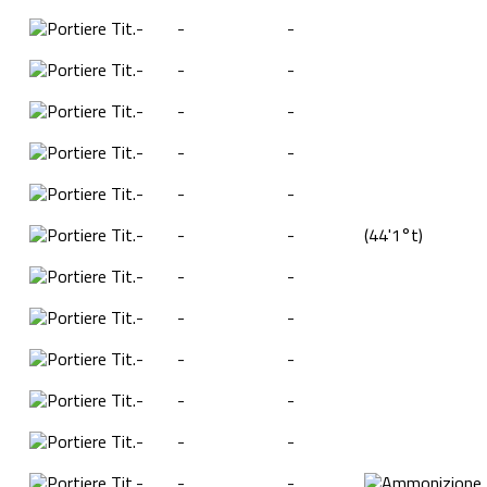
Tit.
-
-
-
Tit.
-
-
-
Tit.
-
-
-
Tit.
-
-
-
Tit.
-
-
-
Tit.
-
-
-
(
44'
1°t
)
Tit.
-
-
-
Tit.
-
-
-
Tit.
-
-
-
Tit.
-
-
-
Tit.
-
-
-
Tit.
-
-
-