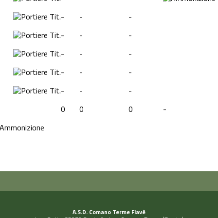
Tit.
-
-
-
Tit.
-
-
-
Tit.
-
-
-
Tit.
-
-
-
Tit.
-
-
-
0
0
0
-
Ammonizione
A.S.D. Comano Terme Fiavè