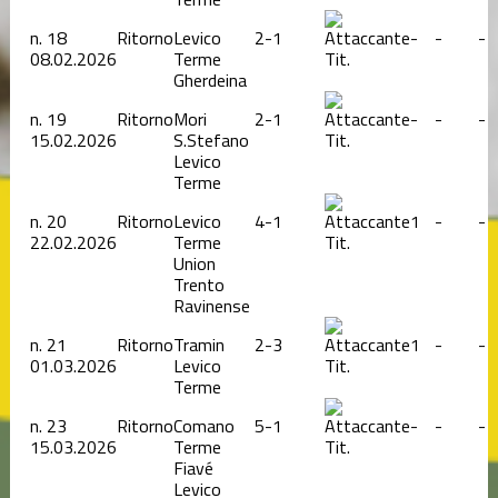
n.
18
Ritorno
Levico
2-1
-
-
-
08.02.2026
Terme
Tit.
Gherdeina
n.
19
Ritorno
Mori
2-1
-
-
-
15.02.2026
S.Stefano
Tit.
Levico
Terme
n.
20
Ritorno
Levico
4-1
1
-
-
22.02.2026
Terme
Tit.
Union
Trento
Ravinense
n.
21
Ritorno
Tramin
2-3
1
-
-
01.03.2026
Levico
Tit.
Terme
n.
23
Ritorno
Comano
5-1
-
-
-
15.03.2026
Terme
Tit.
Fiavé
Levico