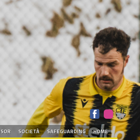
NSOR
SOCIETÀ
SAFEGUARDING
HOME