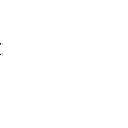
ri
ri