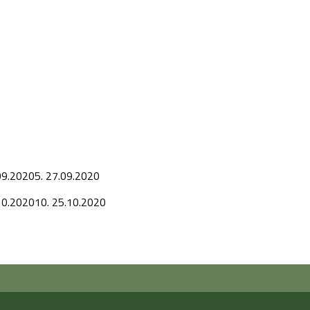
09.2020
5.
27.09.2020
10.2020
10.
25.10.2020