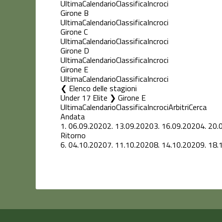
Ultima
Calendario
Classifica
Incroci
Girone B
Ultima
Calendario
Classifica
Incroci
Girone C
Ultima
Calendario
Classifica
Incroci
Girone D
Ultima
Calendario
Classifica
Incroci
Girone E
Ultima
Calendario
Classifica
Incroci
Elenco delle stagioni
Under 17 Elite ❯ Girone E
Ultima
Calendario
Classifica
Incroci
Arbitri
Cerca
Andata
1.
06.09.2020
2.
13.09.2020
3.
16.09.2020
4.
20.
Ritorno
6.
04.10.2020
7.
11.10.2020
8.
14.10.2020
9.
18.