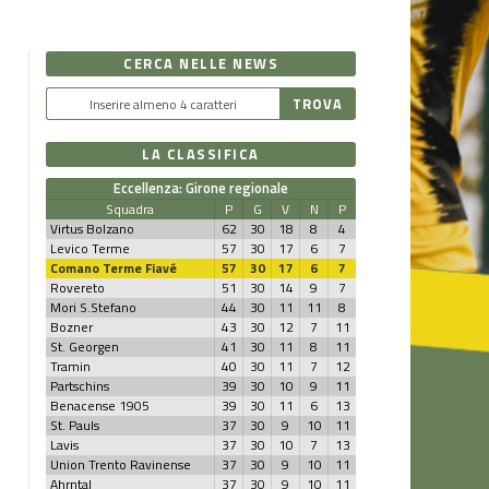
CERCA NELLE NEWS
LA CLASSIFICA
Eccellenza: Girone regionale
Squadra
P
G
V
N
P
Virtus Bolzano
62
30
18
8
4
Levico Terme
57
30
17
6
7
Comano Terme Fiavé
57
30
17
6
7
Rovereto
51
30
14
9
7
Mori S.Stefano
44
30
11
11
8
Bozner
43
30
12
7
11
St. Georgen
41
30
11
8
11
Tramin
40
30
11
7
12
Partschins
39
30
10
9
11
Benacense 1905
39
30
11
6
13
St. Pauls
37
30
9
10
11
Lavis
37
30
10
7
13
Union Trento Ravinense
37
30
9
10
11
Ahrntal
37
30
9
10
11