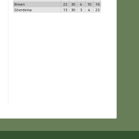
Brixen
22
30
4
10
16
Gherdeina
13
30
3
4
23